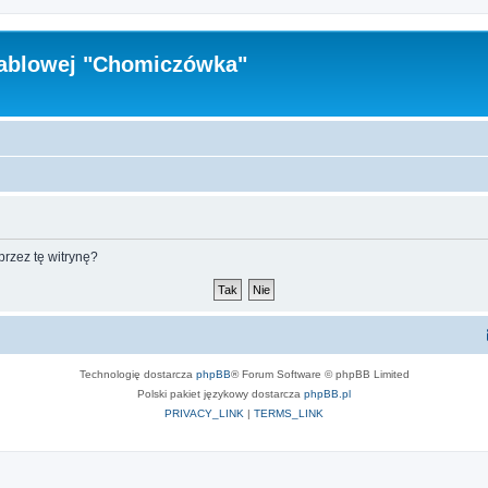
Kablowej "Chomiczówka"
rzez tę witrynę?
Technologię dostarcza
phpBB
® Forum Software © phpBB Limited
Polski pakiet językowy dostarcza
phpBB.pl
PRIVACY_LINK
|
TERMS_LINK