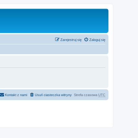
Zarejestruj się
Zaloguj się
Kontakt z nami
Usuń ciasteczka witryny
Strefa czasowa
UTC