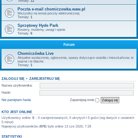
Tematy:
12
Poczta e-mail chomiczowka.waw.pl
Wszystko na temat poczty elektronicznej.
Tematy:
1
Sprzętowy Hyde Park
Routery, modemy, uwagi i opinie
Tematy:
6
Forum
Chomiczówka Live
Aktualne wydarzenia, ogloszenia, spawy dotyczące osiedla i mieszkańcow, te
ważne i te błache.
Tematy:
1
ZALOGUJ SIĘ
•
ZAREJESTRUJ SIĘ
Nazwa użytkownika:
Hasło:
Nie pamiętam hasła
Zapamiętaj mnie
KTO JEST ONLINE
Użytkownicy online:
5
:: 0 zarejestrowanych, 0 ukrytych i 5 gości (wg danych z ostatnich
5 minut)
Najwięcej użytkowników (
876
) było online 13 cze 2026, 7:28
STATYSTYKI