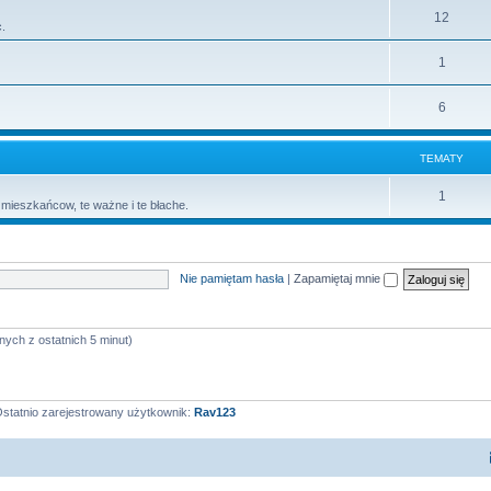
12
.
1
6
TEMATY
1
 mieszkańcow, te ważne i te błache.
Nie pamiętam hasła
|
Zapamiętaj mnie
nych z ostatnich 5 minut)
statnio zarejestrowany użytkownik:
Rav123