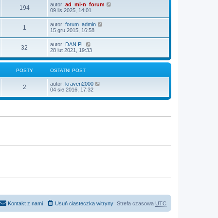
j
W
autor:
ad_mi-n_forum
p
l
194
n
y
09 lis 2025, 14:01
o
n
o
ś
s
a
w
w
t
j
W
autor:
forum_admin
s
1
i
n
y
15 gru 2015, 16:58
z
e
o
ś
y
t
w
w
W
p
autor:
DAN PL
l
s
32
i
y
o
28 lut 2021, 19:33
n
z
e
ś
s
a
y
t
w
t
j
p
l
i
n
o
POSTY
OSTATNI POST
n
e
o
s
a
t
w
t
j
W
autor:
kraven2000
l
s
2
n
y
04 sie 2016, 17:32
n
z
o
ś
a
y
w
w
j
p
s
i
n
o
z
e
o
s
y
t
w
t
p
l
s
o
n
z
s
a
y
t
j
p
n
o
o
s
w
t
s
z
y
p
o
s
t
Kontakt z nami
Usuń ciasteczka witryny
Strefa czasowa
UTC