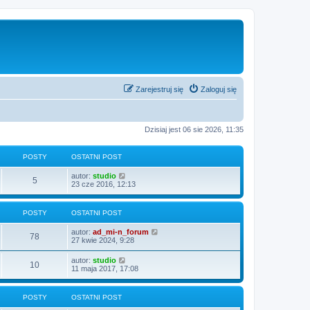
Zarejestruj się
Zaloguj się
Dzisiaj jest 06 sie 2026, 11:35
POSTY
OSTATNI POST
W
autor:
studio
5
y
23 cze 2016, 12:13
ś
w
i
POSTY
OSTATNI POST
e
t
W
autor:
ad_mi-n_forum
l
78
y
27 kwie 2024, 9:28
n
ś
a
w
j
W
autor:
studio
10
i
n
y
11 maja 2017, 17:08
e
o
ś
t
w
w
l
s
i
POSTY
OSTATNI POST
n
z
e
a
y
t