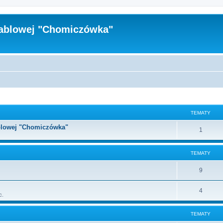
Kablowej "Chomiczówka"
TEMATY
blowej "Chomiczówka"
1
TEMATY
9
4
c.
TEMATY