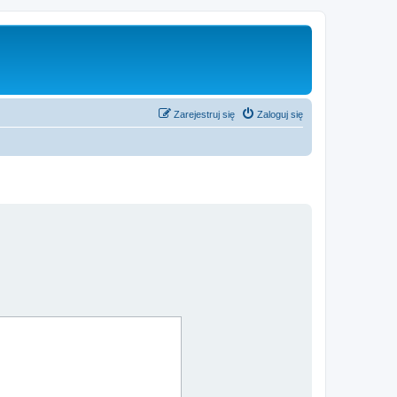
Zarejestruj się
Zaloguj się