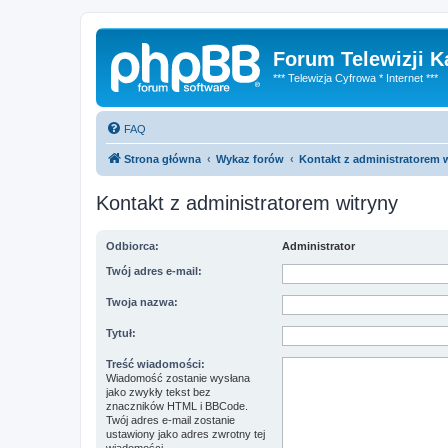
Forum Telewizji 
*** Telewizja Cyfrowa * Internet ***
FAQ
Strona główna
Wykaz forów
Kontakt z administratorem 
Kontakt z administratorem witryny
Odbiorca:
Administrator
Twój adres e-mail:
Twoja nazwa:
Tytuł:
Treść wiadomości:
Wiadomość zostanie wysłana
jako zwykły tekst bez
znaczników HTML i BBCode.
Twój adres e-mail zostanie
ustawiony jako adres zwrotny tej
wiadomości.