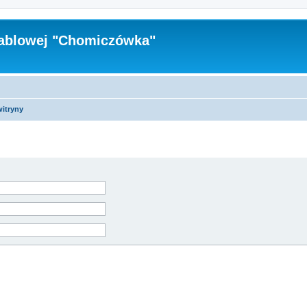
Kablowej "Chomiczówka"
witryny