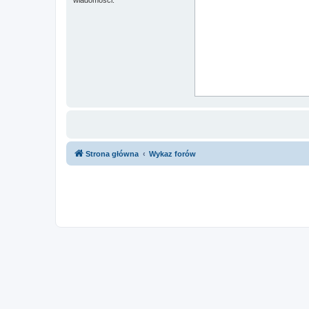
Strona główna
Wykaz forów