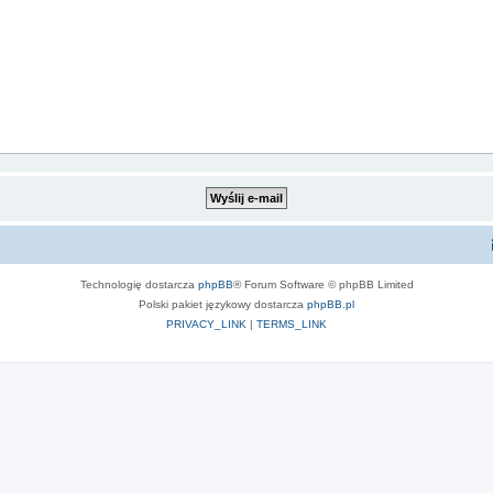
Technologię dostarcza
phpBB
® Forum Software © phpBB Limited
Polski pakiet językowy dostarcza
phpBB.pl
PRIVACY_LINK
|
TERMS_LINK