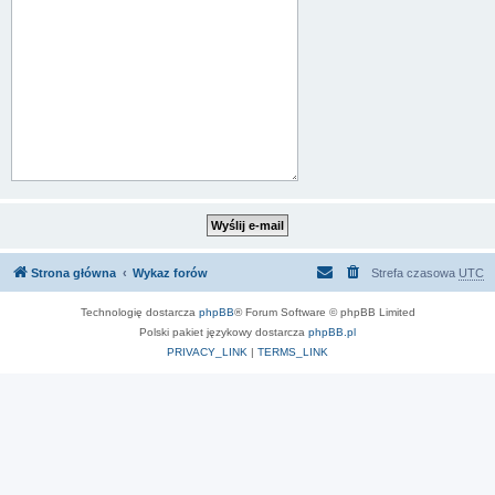
Strona główna
Wykaz forów
Strefa czasowa
UTC
Technologię dostarcza
phpBB
® Forum Software © phpBB Limited
Polski pakiet językowy dostarcza
phpBB.pl
PRIVACY_LINK
|
TERMS_LINK