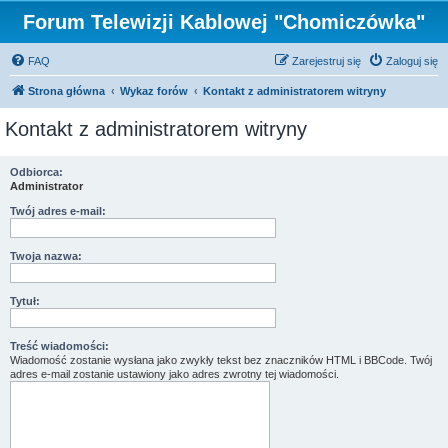
Forum Telewizji Kablowej "Chomiczówka"
FAQ
Zarejestruj się
Zaloguj się
Strona główna
Wykaz forów
Kontakt z administratorem witryny
Kontakt z administratorem witryny
Odbiorca:
Administrator
Twój adres e-mail:
Twoja nazwa:
Tytuł:
Treść wiadomości:
Wiadomość zostanie wysłana jako zwykły tekst bez znaczników HTML i BBCode. Twój
adres e-mail zostanie ustawiony jako adres zwrotny tej wiadomości.