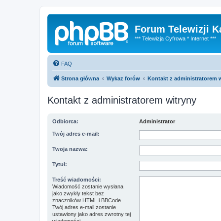
Forum Telewizji 
*** Telewizja Cyfrowa * Internet ***
FAQ
Strona główna
Wykaz forów
Kontakt z administratorem 
Kontakt z administratorem witryny
Odbiorca:
Administrator
Twój adres e-mail:
Twoja nazwa:
Tytuł:
Treść wiadomości:
Wiadomość zostanie wysłana
jako zwykły tekst bez
znaczników HTML i BBCode.
Twój adres e-mail zostanie
ustawiony jako adres zwrotny tej
wiadomości.