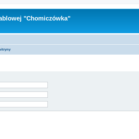
Kablowej "Chomiczówka"
witryny