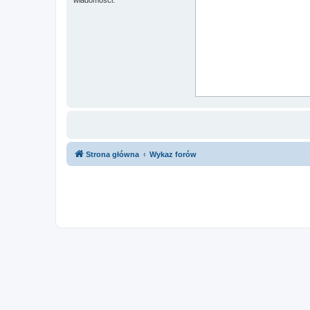
Strona główna
Wykaz forów