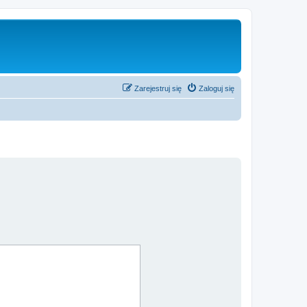
Zarejestruj się
Zaloguj się