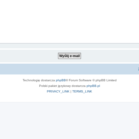
Technologię dostarcza
phpBB
® Forum Software © phpBB Limited
Polski pakiet językowy dostarcza
phpBB.pl
PRIVACY_LINK
|
TERMS_LINK