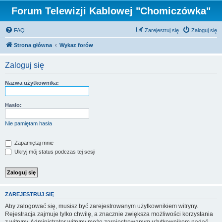
Forum Telewizji Kablowej "Chomiczówka"
FAQ
Zarejestruj się
Zaloguj się
Strona główna
Wykaz forów
Zaloguj się
Nazwa użytkownika:
Hasło:
Nie pamiętam hasła
Zapamiętaj mnie
Ukryj mój status podczas tej sesji
ZAREJESTRUJ SIĘ
Aby zalogować się, musisz być zarejestrowanym użytkownikiem witryny.
Rejestracja zajmuje tylko chwilę, a znacznie zwiększa możliwości korzystania
z witryny. Administrator witryny może zarejestrowanym użytkownikom nadać