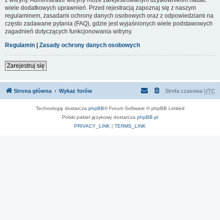
wiele dodatkowych uprawnień. Przed rejestracją zapoznaj się z naszym
regulaminem, zasadami ochrony danych osobowych oraz z odpowiedziami na
często zadawane pytania (FAQ), gdzie jest wyjaśnionych wiele podstawowych
zagadnień dotyczących funkcjonowania witryny.
Regulamin
|
Zasady ochrony danych osobowych
Zarejestruj się
Strona główna
Wykaz forów
Strefa czasowa
UTC
Technologię dostarcza
phpBB
® Forum Software © phpBB Limited
Polski pakiet językowy dostarcza
phpBB.pl
PRIVACY_LINK
|
TERMS_LINK