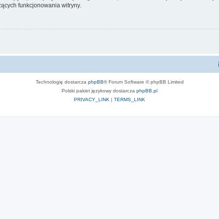
ących funkcjonowania witryny.
Technologię dostarcza
phpBB
® Forum Software © phpBB Limited
Polski pakiet językowy dostarcza
phpBB.pl
PRIVACY_LINK
|
TERMS_LINK