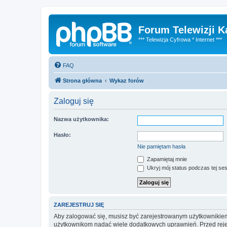
Forum Telewizji 
*** Telewizja Cyfrowa * Internet ***
FAQ
Strona główna
Wykaz forów
Zaloguj się
Nazwa użytkownika:
Hasło:
Nie pamiętam hasła
Zapamiętaj mnie
Ukryj mój status podczas tej ses
ZAREJESTRUJ SIĘ
Aby zalogować się, musisz być zarejestrowanym użytkownikiem w
użytkownikom nadać wiele dodatkowych uprawnień. Przed reje