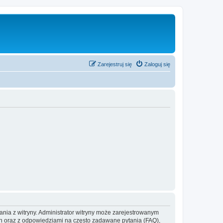
Zarejestruj się
Zaloguj się
ania z witryny. Administrator witryny może zarejestrowanym
 oraz z odpowiedziami na często zadawane pytania (FAQ),