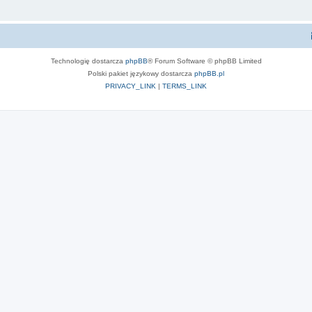
Technologię dostarcza
phpBB
® Forum Software © phpBB Limited
Polski pakiet językowy dostarcza
phpBB.pl
PRIVACY_LINK
|
TERMS_LINK